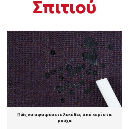
Σπιτιού
Πώς να αφαιρέσετε λεκέδες από κερί στα
ρούχα