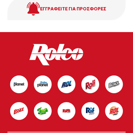
ΕΓΓΡΑΦΕΙΤΕ ΓΙΑ ΠΡΟΣΦΟΡΕΣ