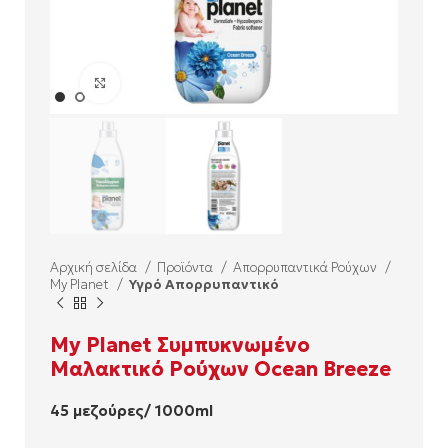
Click to enlarge
Αρχική σελίδα
Προϊόντα
Απορρυπαντικά Ρούχων
My Planet
Υγρό Απορρυπαντικό
My Planet Συμπυκνωμένο
Μαλακτικό Ρούχων Ocean Breeze
45 μεζούρες/ 1000ml