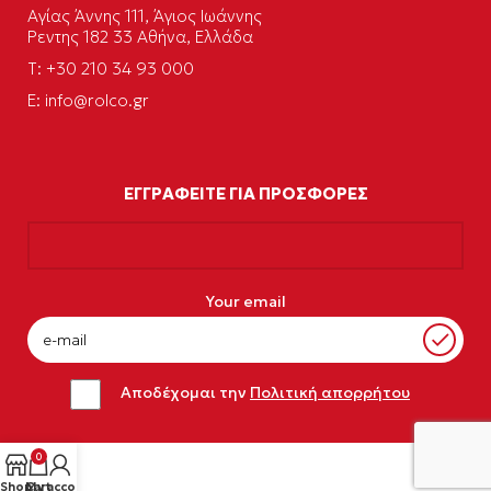
Αγίας Άννης 111, Άγιος Ιωάννης
Ρεντης 182 33 Αθήνα, Ελλάδα
Τ: +30 210 34 93 000
E:
info@rolco.gr
ΕΓΓΡΑΦΕΙΤΕ ΓΙΑ ΠΡΟΣΦΟΡΕΣ
Your email
Αποδέχομαι την
Πολιτική απορρήτου
0
Shop
My account
Cart