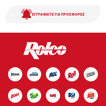
ΕΓΓΡΑΦΕΙΤΕ ΓΙΑ ΠΡΟΣΦΟΡΕΣ