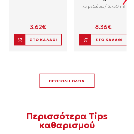
75 μεζούρες/ 3.750 ml
3.62
€
8.36
€
ΣΤΟ ΚΑΛΑΘΙ
ΣΤΟ ΚΑΛΑΘΙ
ΠΡΟΒΟΛΗ ΟΛΩΝ
Περισσότερα Τips
καθαρισμού