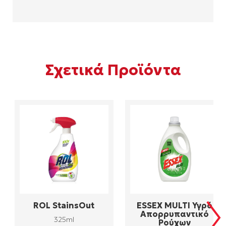
Σχετικά Προϊόντα
ROL StainsOut
ESSEX MULTI Υγρό
Απορρυπαντικό
325ml
Ρούχων