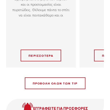
και οι προετοιμασίες είναι
πυρετώδεις. Θέλουμε πάντα το σπίτι
να είναι πεντακάθαρο και οι
ΠΕΡΙΣΣΟΤΕΡΑ
ΠΕΡ
ΠΡΟΒΟΛΗ ΟΛΩΝ ΤΩΝ TIP
ΕΓΓΡΑΦΕΙΤΕ ΓΙΑ ΠΡΟΣΦΟΡΕΣ