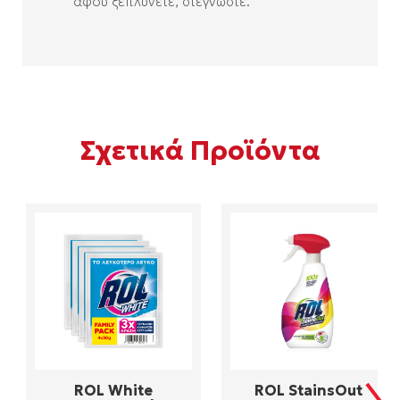
αφού ξεπλύνετε, στεγνώστε.
Σχετικά Προϊόντα
ROL White
ROL StainsOut