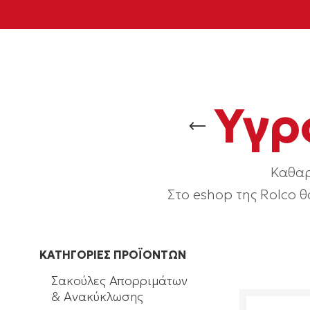
Υγρ
Καθαρ
Στο eshop της Rolco θ
ΚΑΤΗΓΟΡΙΕΣ ΠΡΟΪΟΝΤΩΝ
Σακούλες Απορριμάτων
& Ανακύκλωσης