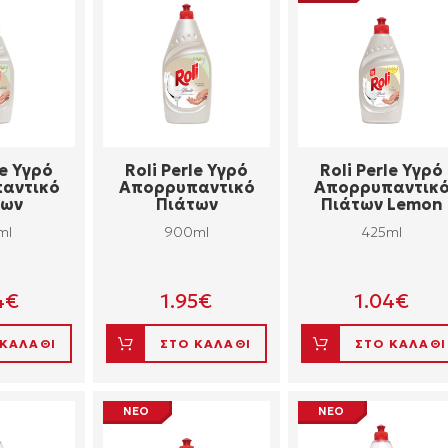
le Yγρό
Roli Perle Yγρό
Roli Perle Yγρό
αντικό
Aπορρυπαντικό
Aπορρυπαντικ
των
Πιάτων
Πιάτων Lemon
ml
900ml
425ml
4
€
1.95
€
1.04
€
 ΚΑΛΑΘΙ
ΣΤΟ ΚΑΛΑΘΙ
ΣΤΟ ΚΑΛΑΘΙ
ΝΕΟ
ΝΕΟ