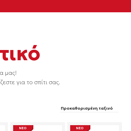
τικό
α μας!
εστε για το σπίτι σας.
ΝΕΟ
ΝΕΟ