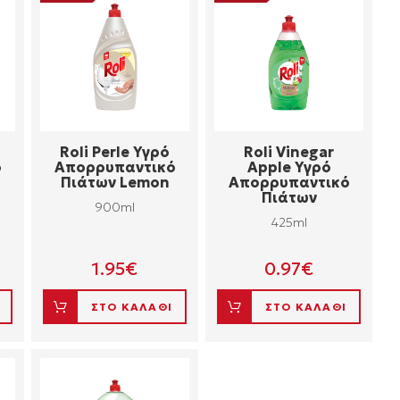
Roli Perle Yγρό
Roli Vinegar
ό
Aπορρυπαντικό
Apple Yγρό
Πιάτων Lemon
Aπορρυπαντικό
Πιάτων
900ml
425ml
1.95
€
0.97
€
ΣΤΟ ΚΑΛΑΘΙ
ΣΤΟ ΚΑΛΑΘΙ