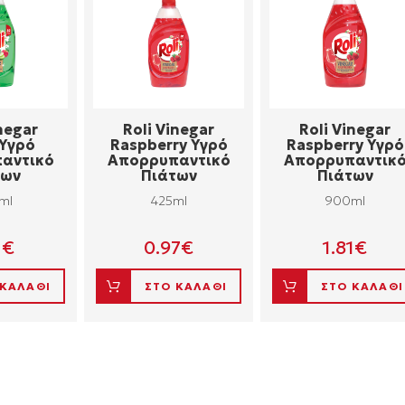
negar
Roli Vinegar
Roli Vinegar
 Yγρό
Raspberry Yγρό
Raspberry Yγρό
αντικό
Aπορρυπαντικό
Aπορρυπαντικ
των
Πιάτων
Πιάτων
ml
425ml
900ml
1
€
0.97
€
1.81
€
 ΚΑΛΑΘΙ
ΣΤΟ ΚΑΛΑΘΙ
ΣΤΟ ΚΑΛΑΘΙ