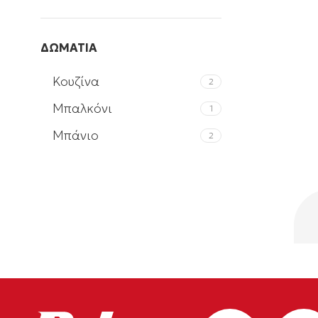
ΔΩΜΑΤΙΑ
Κουζίνα
2
Μπαλκόνι
1
Μπάνιο
2