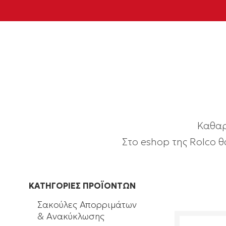
Καθαρ
Στο eshop της Rolco θ
ΚΑΤΗΓΟΡΙΕΣ ΠΡΟΪΟΝΤΩΝ
Σακούλες Απορριμάτων
& Ανακύκλωσης