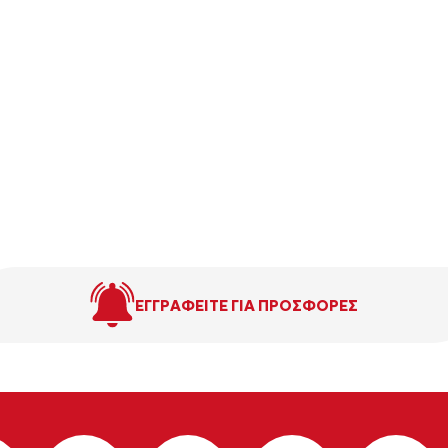
ΕΓΓΡΑΦΕΙΤΕ ΓΙΑ ΠΡΟΣΦΟΡΕΣ