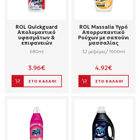
ROL Quickguard
ROL Massalia Υγρό
Απολυμαντικό
Απορρυπαντικό
υφασμάτων &
Ρούχων με σαπούνι
επιφανειών
μασσαλίας
680ml
32 μεζούρες/ 1600ml
3.96
€
4.92
€
ΣΤΟ ΚΑΛΑΘΙ
ΣΤΟ ΚΑΛΑΘΙ