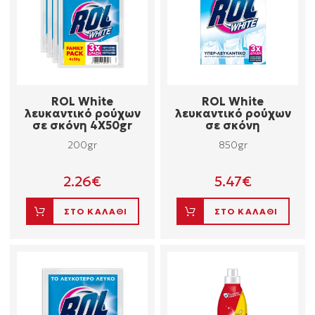
ROL White
ROL White
λευκαντικό ρούχων
λευκαντικό ρούχων
σε σκόνη 4Χ50gr
σε σκόνη
200gr
850gr
2.26
€
5.47
€
ΣΤΟ ΚΑΛΑΘΙ
ΣΤΟ ΚΑΛΑΘΙ