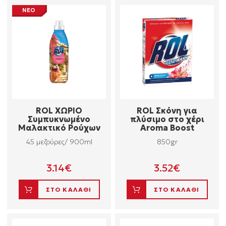
ΝΕΟ
ROL ΧΩΡΙΟ
ROL Σκόνη για
Συμπυκνωμένο
πλύσιμο στο χέρι
Μαλακτικό Ρούχων
Aroma Boost
45 μεζούρες/ 900ml
850gr
3.14
€
3.52
€
ΣΤΟ ΚΑΛΑΘΙ
ΣΤΟ ΚΑΛΑΘΙ