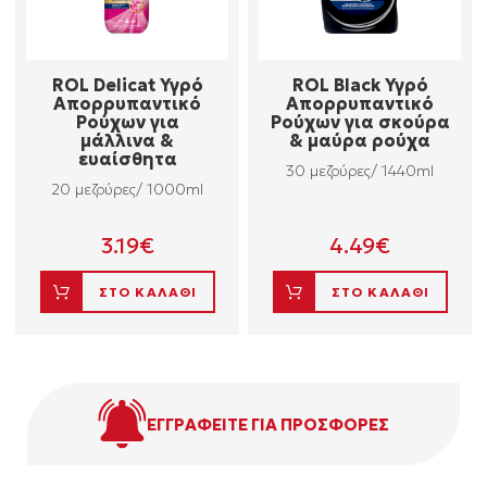
ROL Delicat Υγρό
ROL Black Υγρό
Απορρυπαντικό
Απορρυπαντικό
Ρούχων για
Ρούχων για σκούρα
μάλλινα &
& μαύρα ρούχα
ευαίσθητα
30 μεζούρες/ 1440ml
20 μεζούρες/ 1000ml
3.19
€
4.49
€
ΣΤΟ ΚΑΛΑΘΙ
ΣΤΟ ΚΑΛΑΘΙ
ΕΓΓΡΑΦΕΙΤΕ ΓΙΑ ΠΡΟΣΦΟΡΕΣ