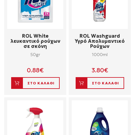
ROL White
ROL Washguard
λευκαντικό ρούχων
Υγρό Απολυμαντικό
σε σκόνη
Ρούχων
50gr
1000ml
0.88
€
3.80
€
ΣΤΟ ΚΑΛΑΘΙ
ΣΤΟ ΚΑΛΑΘΙ