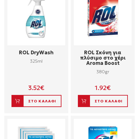
ROL DryWash
ROL Σκόνη για
πλύσιμο στο χέρι
325ml
Aroma Boost
380gr
3.52
€
1.92
€
ΣΤΟ ΚΑΛΑΘΙ
ΣΤΟ ΚΑΛΑΘΙ