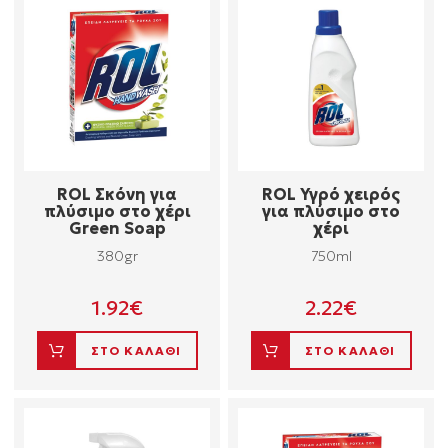
ROL Σκόνη για
ROL Υγρό χειρός
πλύσιμο στο χέρι
για πλύσιμο στο
Green Soap
χέρι
380gr
750ml
1.92
€
2.22
€
ΣΤΟ ΚΑΛΑΘΙ
ΣΤΟ ΚΑΛΑΘΙ