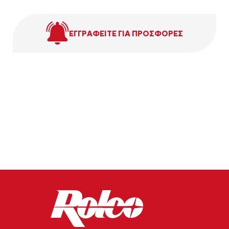
ΕΓΓΡΑΦΕΙΤΕ ΓΙΑ ΠΡΟΣΦΟΡΕΣ