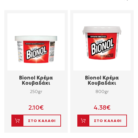
Bionol Κρέμα
Bionol Κρέμα
Κουβαδάκι
Κουβαδάκι
250gr
800gr
2.10
€
4.38
€
ΣΤΟ ΚΑΛΑΘΙ
ΣΤΟ ΚΑΛΑΘΙ