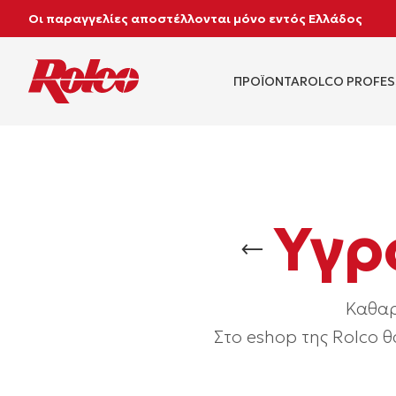
Οι παραγγελίες αποστέλλονται μόνο εντός Ελλάδος
ΠΡΟΪΟΝΤΑ
ROLCO PROFES
Υγρ
Καθαρ
Στο eshop της Rolco θ