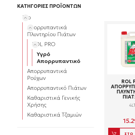
ΚΑΤΗΓΟΡΙΕΣ ΠΡΟΪΟΝΤΩΝ
Pro
Απορρυπαντικά
Πλυντηρίου Πιάτων
ROL PRO
Υγρό
Απορρυπαντικό
Απορρυπαντικά
Ρούχων
ROL 
ΑΠΟΡΡΥΠ
Απορρυπαντικό Πιάτων
ΠΛΥΝΤ
ΠΙΑ
Καθαριστικά Γενικής
Χρήσης
4L
Καθαριστικά Τζαμιών
15.2
ΣΤΟ