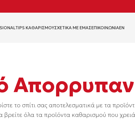
SIONAL
TIPS KΑΘΑΡΙΣΜΟΥ
ΣΧΕΤΙΚΑ ΜΕ ΕΜΑΣ
ΕΠΙΚΟΙΝΩΝΙΑ
EN
ό Απορρυπαν
ίστε το σπίτι σας αποτελεσματικά με τα προϊόντ
α βρείτε όλα τα προϊόντα καθαρισμού που χρειάζ