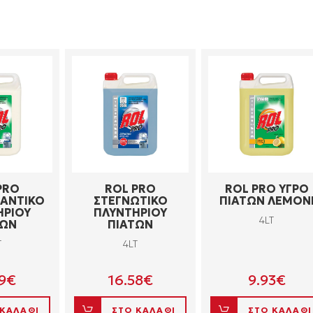
PRO
ROL PRO
ROL PRO ΥΓΡΟ
ΑΝΤΙΚΟ
ΣΤΕΓΝΩΤΙΚΟ
ΠΙΑΤΩΝ ΛΕΜΟΝ
ΗΡΙΟΥ
ΠΛΥΝΤΗΡΙΟΥ
4LT
ΤΩΝ
ΠΙΑΤΩΝ
T
4LT
9
€
16.58
€
9.93
€
 ΚΑΛΑΘΙ
ΣΤΟ ΚΑΛΑΘΙ
ΣΤΟ ΚΑΛΑΘΙ